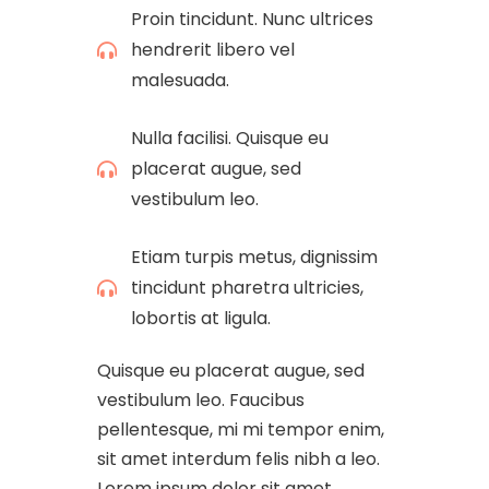
Proin tincidunt. Nunc ultrices
hendrerit libero vel
malesuada.
Nulla facilisi. Quisque eu
placerat augue, sed
vestibulum leo.
Etiam turpis metus, dignissim
tincidunt pharetra ultricies,
lobortis at ligula.
Quisque eu placerat augue, sed
vestibulum leo. Faucibus
pellentesque, mi mi tempor enim,
sit amet interdum felis nibh a leo.
Lorem ipsum dolor sit amet,