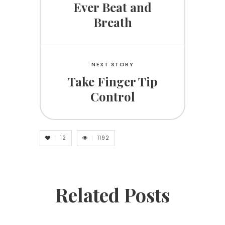
Ever Beat and
Breath
NEXT STORY
Take Finger Tip
Control
12
1192
Related Posts