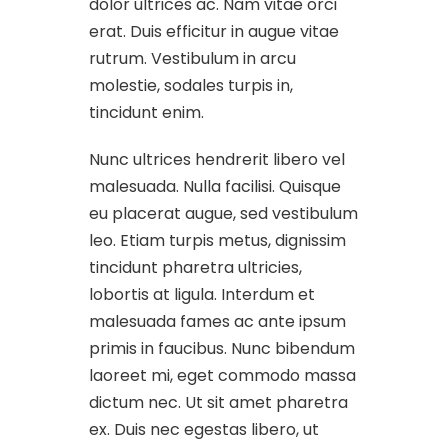
dolor ultrices ac. Nam vitae orci
erat. Duis efficitur in augue vitae
rutrum. Vestibulum in arcu
molestie, sodales turpis in,
tincidunt enim.
Nunc ultrices hendrerit libero vel
malesuada. Nulla facilisi. Quisque
eu placerat augue, sed vestibulum
leo. Etiam turpis metus, dignissim
tincidunt pharetra ultricies,
lobortis at ligula. Interdum et
malesuada fames ac ante ipsum
primis in faucibus. Nunc bibendum
laoreet mi, eget commodo massa
dictum nec. Ut sit amet pharetra
ex. Duis nec egestas libero, ut